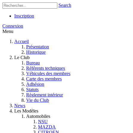
Search
Inscription
Connexion
Menu
Accueil
Présentation
Historique
Le Club
Bureau
Référents techniques
Véhicules des membres
Carte des membres
Adhésion
Statuts
Règlement intérieur
Vie du Club
News
Les Modèles
Automobiles
NSU
MAZDA
CITROEN