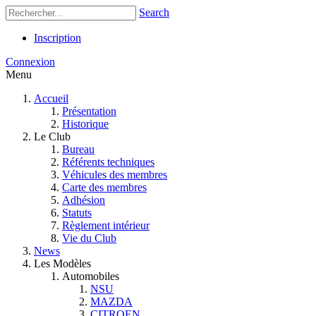
Search
Inscription
Connexion
Menu
Accueil
Présentation
Historique
Le Club
Bureau
Référents techniques
Véhicules des membres
Carte des membres
Adhésion
Statuts
Règlement intérieur
Vie du Club
News
Les Modèles
Automobiles
NSU
MAZDA
CITROEN