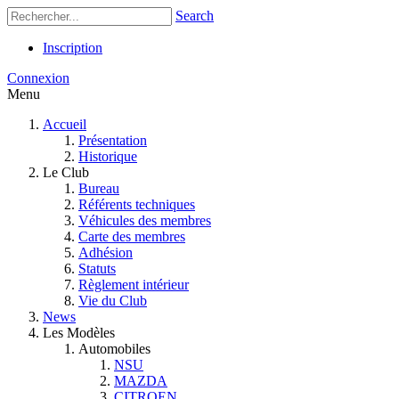
Search
Inscription
Connexion
Menu
Accueil
Présentation
Historique
Le Club
Bureau
Référents techniques
Véhicules des membres
Carte des membres
Adhésion
Statuts
Règlement intérieur
Vie du Club
News
Les Modèles
Automobiles
NSU
MAZDA
CITROEN