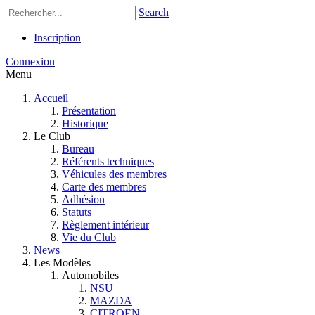
Search
Inscription
Connexion
Menu
Accueil
Présentation
Historique
Le Club
Bureau
Référents techniques
Véhicules des membres
Carte des membres
Adhésion
Statuts
Règlement intérieur
Vie du Club
News
Les Modèles
Automobiles
NSU
MAZDA
CITROEN