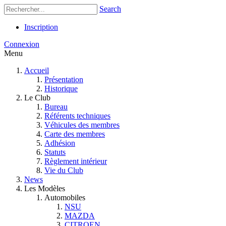
Search
Inscription
Connexion
Menu
Accueil
Présentation
Historique
Le Club
Bureau
Référents techniques
Véhicules des membres
Carte des membres
Adhésion
Statuts
Règlement intérieur
Vie du Club
News
Les Modèles
Automobiles
NSU
MAZDA
CITROEN