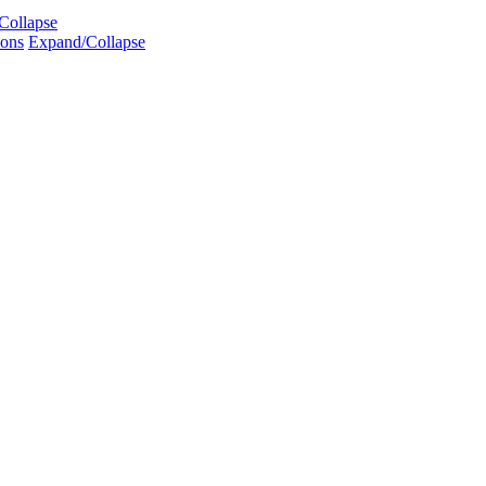
Collapse
ions
Expand/Collapse