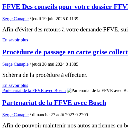
FFVE Des conseils pour votre dossier FF
Serge Canaple
/ jeudi 19 juin 2025
0
1139
Afin d'éviter des retours à votre demande FFVE, sui
En savoir plus
Procédure de passage en carte grise collec
Serge Canaple
/ jeudi 30 mai 2024
0
1885
Schéma de la procédure à effectuer.
En savoir plus
Partenariat de la FFVE avec Bosch
Partenariat de la FFVE avec Bosch
Serge Canaple
/ dimanche 27 août 2023
0
2209
Afin de pouvoir maintenir nos autos anciennes en bo