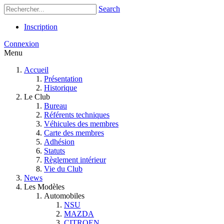
Search
Inscription
Connexion
Menu
Accueil
Présentation
Historique
Le Club
Bureau
Référents techniques
Véhicules des membres
Carte des membres
Adhésion
Statuts
Règlement intérieur
Vie du Club
News
Les Modèles
Automobiles
NSU
MAZDA
CITROEN