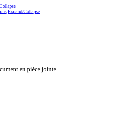
Collapse
ions
Expand/Collapse
cument en pièce jointe.