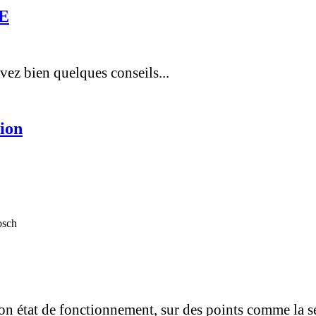
VE
vez bien quelques conseils...
tion
n état de fonctionnement, sur des points comme la séc