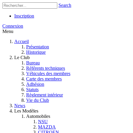
Search
Inscription
Connexion
Menu
Accueil
Présentation
Historique
Le Club
Bureau
Référents techniques
Véhicules des membres
Carte des membres
Adhésion
Statuts
Règlement intérieur
Vie du Club
News
Les Modèles
Automobiles
NSU
MAZDA
CITROEN