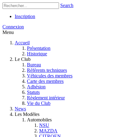
Search
Inscription
Connexion
Menu
Accueil
Présentation
Historique
Le Club
Bureau
Référents techniques
Véhicules des membres
Carte des membres
Adhésion
Statuts
Règlement intérieur
Vie du Club
News
Les Modèles
Automobiles
NSU
MAZDA
CITROEN