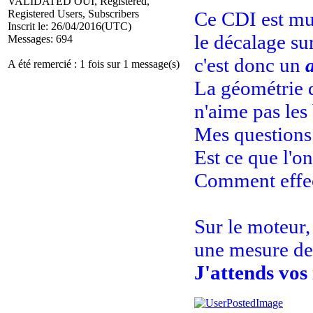
VALIDATED OUI, Registered,
Registered Users, Subscribers
Ce CDI est mult
Inscrit le: 26/04/2016(UTC)
le décalage su
Messages: 694
c'est donc un
A été remercié : 1 fois sur 1 message(s)
La géométrie d
n'aime pas les 
Mes questions
Est ce que l'o
Comment effect
Sur le moteur, 
une mesure de 
J'attends vos 