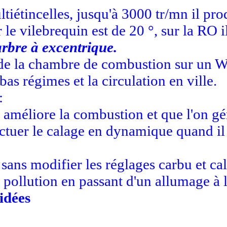
iétincelles, jusqu'à 3000 tr/mn il produ
r le vilebrequin est de 20 °, sur la RO 
arbre à excentrique.
e la chambre de combustion sur un Wan
bas régimes et la circulation en ville.
:
n améliore la combustion et que l'on 
uer le calage en dynamique quand il y
sans modifier les réglages carbu et cal
pollution en passant d'un allumage à l
idées