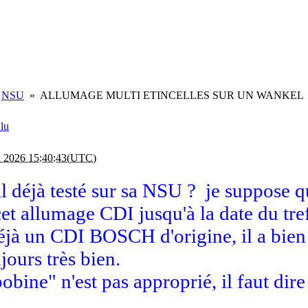
NSU
»
ALLUMAGE MULTI ETINCELLES SUR UN WANKEL
in 2026 15:40:43(UTC)
il déjà testé sur sa NSU ? je suppose q
et allumage CDI jusqu'à la date du tre
à un CDI BOSCH d'origine, il a bien 5
jours très bien.
bobine" n'est pas approprié, il faut di