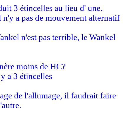
it 3 étincelles au lieu d' une.
il n'y a pas de mouvement alternatif
kel n'est pas terrible, le Wankel
génère moins de HC?
 a 3 étincelles
age de l'allumage, il faudrait faire
'autre.