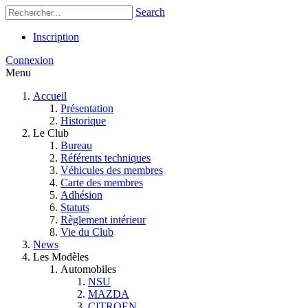
Search
Inscription
Connexion
Menu
Accueil
Présentation
Historique
Le Club
Bureau
Référents techniques
Véhicules des membres
Carte des membres
Adhésion
Statuts
Règlement intérieur
Vie du Club
News
Les Modèles
Automobiles
NSU
MAZDA
CITROEN