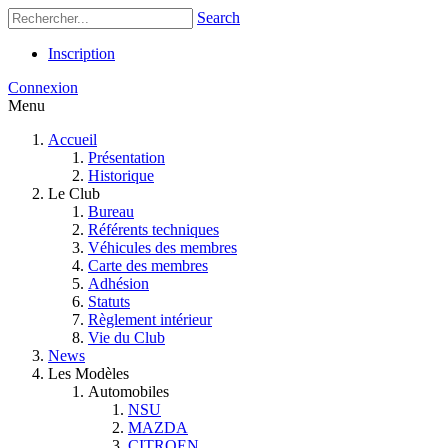
Search
Inscription
Connexion
Menu
Accueil
Présentation
Historique
Le Club
Bureau
Référents techniques
Véhicules des membres
Carte des membres
Adhésion
Statuts
Règlement intérieur
Vie du Club
News
Les Modèles
Automobiles
NSU
MAZDA
CITROEN