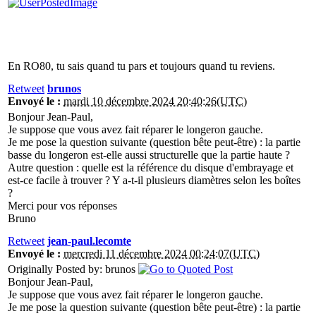
En RO80, tu sais quand tu pars et toujours quand tu reviens.
Retweet
brunos
Envoyé le :
mardi 10 décembre 2024 20:40:26(UTC)
Bonjour Jean-Paul,
Je suppose que vous avez fait réparer le longeron gauche.
Je me pose la question suivante (question bête peut-être) : la partie
basse du longeron est-elle aussi structurelle que la partie haute ?
Autre question : quelle est la référence du disque d'embrayage et
est-ce facile à trouver ? Y a-t-il plusieurs diamètres selon les boîtes
?
Merci pour vos réponses
Bruno
Retweet
jean-paul.lecomte
Envoyé le :
mercredi 11 décembre 2024 00:24:07(UTC)
Originally Posted by: brunos
Bonjour Jean-Paul,
Je suppose que vous avez fait réparer le longeron gauche.
Je me pose la question suivante (question bête peut-être) : la partie