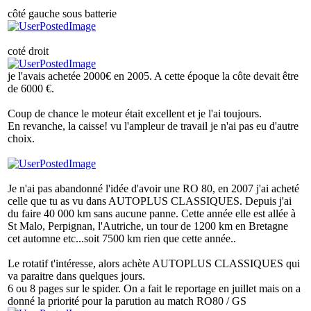
côté gauche sous batterie
coté droit
je l'avais achetée 2000€ en 2005. A cette époque la côte devait être
de 6000 €.
Coup de chance le moteur était excellent et je l'ai toujours.
En revanche, la caisse! vu l'ampleur de travail je n'ai pas eu d'autre
choix.
Je n'ai pas abandonné l'idée d'avoir une RO 80, en 2007 j'ai acheté
celle que tu as vu dans AUTOPLUS CLASSIQUES. Depuis j'ai
du faire 40 000 km sans aucune panne. Cette année elle est allée à
St Malo, Perpignan, l'Autriche, un tour de 1200 km en Bretagne
cet automne etc...soit 7500 km rien que cette année..
Le rotatif t'intéresse, alors achète AUTOPLUS CLASSIQUES qui
va paraitre dans quelques jours.
6 ou 8 pages sur le spider. On a fait le reportage en juillet mais on a
donné la priorité pour la parution au match RO80 / GS