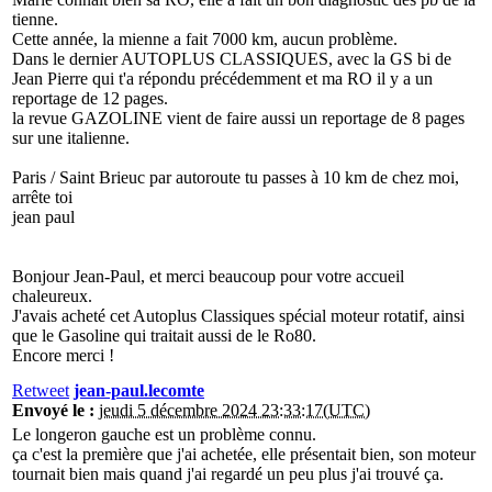
tienne.
Cette année, la mienne a fait 7000 km, aucun problème.
Dans le dernier AUTOPLUS CLASSIQUES, avec la GS bi de
Jean Pierre qui t'a répondu précédemment et ma RO il y a un
reportage de 12 pages.
la revue GAZOLINE vient de faire aussi un reportage de 8 pages
sur une italienne.
Paris / Saint Brieuc par autoroute tu passes à 10 km de chez moi,
arrête toi
jean paul
Bonjour Jean-Paul, et merci beaucoup pour votre accueil
chaleureux.
J'avais acheté cet Autoplus Classiques spécial moteur rotatif, ainsi
que le Gasoline qui traitait aussi de le Ro80.
Encore merci !
Retweet
jean-paul.lecomte
Envoyé le :
jeudi 5 décembre 2024 23:33:17(UTC)
Le longeron gauche est un problème connu.
ça c'est la première que j'ai achetée, elle présentait bien, son moteur
tournait bien mais quand j'ai regardé un peu plus j'ai trouvé ça.