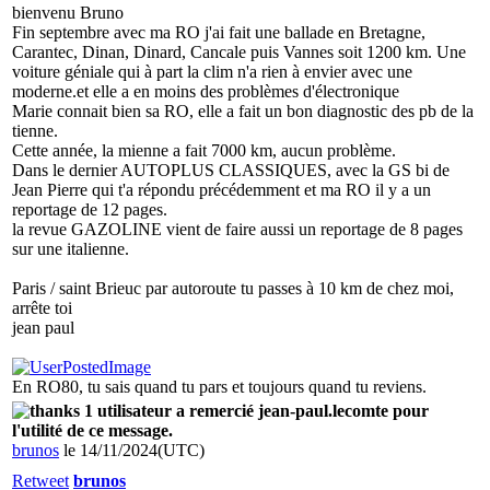
bienvenu Bruno
Fin septembre avec ma RO j'ai fait une ballade en Bretagne,
Carantec, Dinan, Dinard, Cancale puis Vannes soit 1200 km. Une
voiture géniale qui à part la clim n'a rien à envier avec une
moderne.et elle a en moins des problèmes d'électronique
Marie connait bien sa RO, elle a fait un bon diagnostic des pb de la
tienne.
Cette année, la mienne a fait 7000 km, aucun problème.
Dans le dernier AUTOPLUS CLASSIQUES, avec la GS bi de
Jean Pierre qui t'a répondu précédemment et ma RO il y a un
reportage de 12 pages.
la revue GAZOLINE vient de faire aussi un reportage de 8 pages
sur une italienne.
Paris / saint Brieuc par autoroute tu passes à 10 km de chez moi,
arrête toi
jean paul
En RO80, tu sais quand tu pars et toujours quand tu reviens.
1 utilisateur a remercié jean-paul.lecomte pour
l'utilité de ce message.
brunos
le 14/11/2024(UTC)
Retweet
brunos