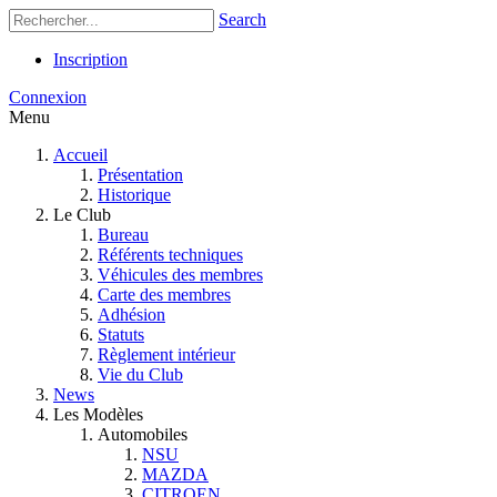
Search
Inscription
Connexion
Menu
Accueil
Présentation
Historique
Le Club
Bureau
Référents techniques
Véhicules des membres
Carte des membres
Adhésion
Statuts
Règlement intérieur
Vie du Club
News
Les Modèles
Automobiles
NSU
MAZDA
CITROEN