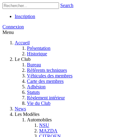
Search
Inscription
Connexion
Menu
Accueil
Présentation
Historique
Le Club
Bureau
Référents techniques
Véhicules des membres
Carte des membres
Adhésion
Statuts
Règlement intérieur
Vie du Club
News
Les Modèles
Automobiles
NSU
MAZDA
CITROEN