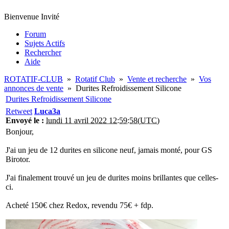
Bienvenue Invité
Forum
Sujets Actifs
Rechercher
Aide
ROTATIF-CLUB
»
Rotatif Club
»
Vente et recherche
»
Vos
annonces de vente
»
Durites Refroidissement Silicone
Durites Refroidissement Silicone
Retweet
Luca3a
Envoyé le :
lundi 11 avril 2022 12:59:58(UTC)
Bonjour,
J'ai un jeu de 12 durites en silicone neuf, jamais monté, pour GS
Birotor.
J'ai finalement trouvé un jeu de durites moins brillantes que celles-
ci.
Acheté 150€ chez Redox, revendu 75€ + fdp.