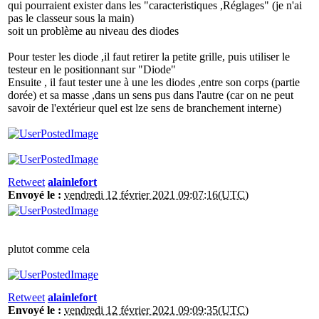
qui pourraient exister dans les "caracteristiques ,Réglages" (je n'ai
pas le classeur sous la main)
soit un problème au niveau des diodes
Pour tester les diode ,il faut retirer la petite grille, puis utiliser le
testeur en le positionnant sur "Diode"
Ensuite , il faut tester une à une les diodes ,entre son corps (partie
dorée) et sa masse ,dans un sens pus dans l'autre (car on ne peut
savoir de l'extérieur quel est lze sens de branchement interne)
Retweet
alainlefort
Envoyé le :
vendredi 12 février 2021 09:07:16(UTC)
plutot comme cela
Retweet
alainlefort
Envoyé le :
vendredi 12 février 2021 09:09:35(UTC)