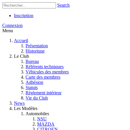
Search
Inscription
Connexion
Menu
Accueil
Présentation
Historique
Le Club
Bureau
Référents techniques
Véhicules des membres
Carte des membres
Adhésion
Statuts
Règlement intérieur
Vie du Club
News
Les Modèles
Automobiles
NSU
MAZDA
CITROEN