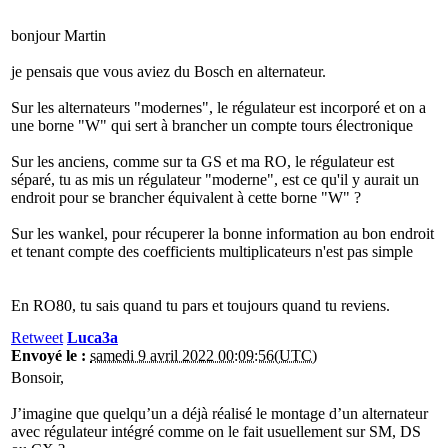
bonjour Martin
je pensais que vous aviez du Bosch en alternateur.
Sur les alternateurs "modernes", le régulateur est incorporé et on a
une borne "W" qui sert à brancher un compte tours électronique
Sur les anciens, comme sur ta GS et ma RO, le régulateur est
séparé, tu as mis un régulateur "moderne", est ce qu'il y aurait un
endroit pour se brancher équivalent à cette borne "W" ?
Sur les wankel, pour récuperer la bonne information au bon endroit
et tenant compte des coefficients multiplicateurs n'est pas simple
En RO80, tu sais quand tu pars et toujours quand tu reviens.
Retweet
Luca3a
Envoyé le :
samedi 9 avril 2022 00:09:56(UTC)
Bonsoir,
J’imagine que quelqu’un a déjà réalisé le montage d’un alternateur
avec régulateur intégré comme on le fait usuellement sur SM, DS