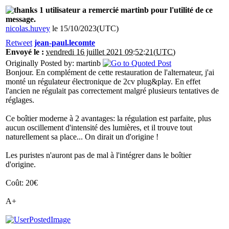
1 utilisateur a remercié martinb pour l'utilité de ce
message.
nicolas.huvey
le 15/10/2023(UTC)
Retweet
jean-paul.lecomte
Envoyé le :
vendredi 16 juillet 2021 09:52:21(UTC)
Originally Posted by: martinb
Bonjour. En complément de cette restauration de l'alternateur, j'ai
monté un régulateur électronique de 2cv plug&play. En effet
l'ancien ne régulait pas correctement malgré plusieurs tentatives de
réglages.
Ce boîtier moderne à 2 avantages: la régulation est parfaite, plus
aucun oscillement d'intensité des lumières, et il trouve tout
naturellement sa place... On dirait un d'origine !
Les puristes n'auront pas de mal à l'intégrer dans le boîtier
d'origine.
Coût: 20€
A+