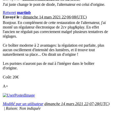
J'ai juste change le pont de diode, l'alternateur est celui d'origine.
Retweet
martinb
Envoyé le :
dimanche 14 mars 2021 22:06:08(UTC)
Bonjour. En complément de cette restauration de l'alternateur, j'ai
monté un régulateur électronique de 2cv plug&play. En effet
l'ancien ne régulait pas correctement malgré plusieurs tentatives de
réglages.
Ce boîtier moderne à 2 avantages: la régulation est parfaite, plus
aucun oscillement d'intensité des lumières, et il trouve tout
naturellement sa place... On dirait un d'origine !
Les puristes n'auront pas de mal à l'intégrer dans le boîtier
d'origine.
Coût: 20€
A+
Modifié par un utilisateur
dimanche 14 mars 2021 22:07:28(UTC)
|
Raison: Non indiquée