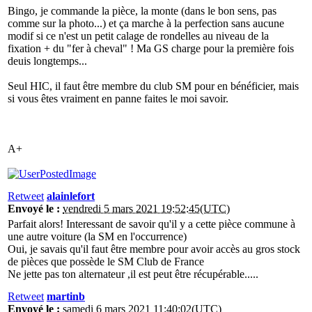
Bingo, je commande la pièce, la monte (dans le bon sens, pas
comme sur la photo...) et ça marche à la perfection sans aucune
modif si ce n'est un petit calage de rondelles au niveau de la
fixation + du "fer à cheval" ! Ma GS charge pour la première fois
deuis longtemps...
Seul HIC, il faut être membre du club SM pour en bénéficier, mais
si vous êtes vraiment en panne faites le moi savoir.
A+
Retweet
alainlefort
Envoyé le :
vendredi 5 mars 2021 19:52:45(UTC)
Parfait alors! Interessant de savoir qu'il y a cette pièce commune à
une autre voiture (la SM en l'occurrence)
Oui, je savais qu'il faut être membre pour avoir accès au gros stock
de pièces que possède le SM Club de France
Ne jette pas ton alternateur ,il est peut être récupérable.....
Retweet
martinb
Envoyé le :
samedi 6 mars 2021 11:40:02(UTC)