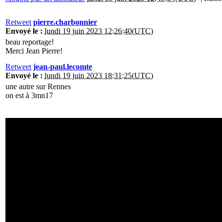
Retweet
pierre.charbonnier
Envoyé le :
lundi 19 juin 2023 12:26:40(UTC)
beau reportage!
Merci Jean Pierre!
Retweet
jean-paul.lecomte
Envoyé le :
lundi 19 juin 2023 18:31:25(UTC)
une autre sur Rennes
on est à 3mn17