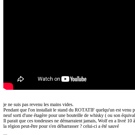
je ne suis pas revenu les mains vides.
Pendant que l'on installait le stand du ROTATIF quelqu'un est venu 
neuf sorti d'une étagère pour une bouteille de whisky ( ou son équival
Il parait que ces tondeuses ne démarraient jamais, Wolf en a livré 10 à
la région peut-être pour s'en débarrasser ? celui-ci a été sauvé