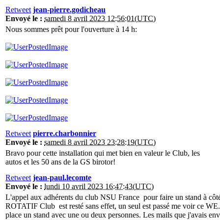
Retweet
jean-pierre.godicheau
Envoyé le :
samedi 8 avril 2023 12:56:01(UTC)
Nous sommes prêt pour l'ouverture à 14 h:
Retweet
pierre.charbonnier
Envoyé le :
samedi 8 avril 2023 23:28:19(UTC)
Bravo pour cette installation qui met bien en valeur le Club, les
autos et les 50 ans de la GS birotor!
Retweet
jean-paul.lecomte
Envoyé le :
lundi 10 avril 2023 16:47:43(UTC)
L'appel aux adhérents du club NSU France pour faire un stand à côté
ROTATIF Club est resté sans effet, un seul est passé me voir ce WE
place un stand avec une ou deux personnes. Les mails que j'avais env