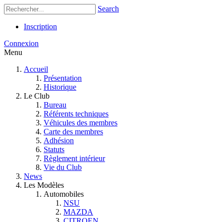
Search
Inscription
Connexion
Menu
Accueil
Présentation
Historique
Le Club
Bureau
Référents techniques
Véhicules des membres
Carte des membres
Adhésion
Statuts
Règlement intérieur
Vie du Club
News
Les Modèles
Automobiles
NSU
MAZDA
CITROEN