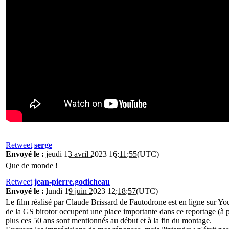
Retweet
serge
Envoyé le :
jeudi 13 avril 2023 16:11:55(UTC)
Que de monde !
Retweet
jean-pierre.godicheau
Envoyé le :
lundi 19 juin 2023 12:18:57(UTC)
Le film réalisé par Claude Brissard de Fautodrone est en ligne sur Yo
de la GS birotor occupent une place importante dans ce reportage (à p
plus ces 50 ans sont mentionnés au début et à la fin du montage.