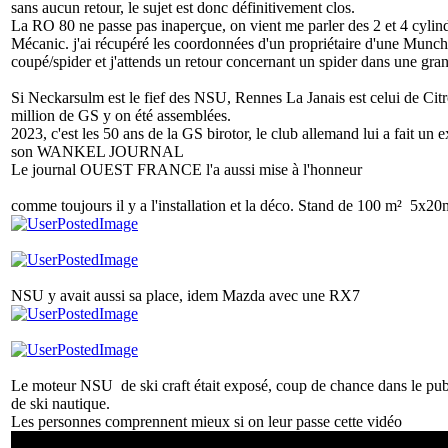
sans aucun retour, le sujet est donc définitivement clos.
La RO 80 ne passe pas inaperçue, on vient me parler des 2 et 4 cylin
Mécanic. j'ai récupéré les coordonnées d'un propriétaire d'une Munch
coupé/spider et j'attends un retour concernant un spider dans une gra
Si Neckarsulm est le fief des NSU, Rennes La Janais est celui de Citr
million de GS y on été assemblées.
2023, c'est les 50 ans de la GS birotor, le club allemand lui a fait un e
son WANKEL JOURNAL
Le journal OUEST FRANCE l'a aussi mise à l'honneur
comme toujours il y a l'installation et la déco. Stand de 100 m² 5x20
NSU y avait aussi sa place, idem Mazda avec une RX7
Le moteur NSU de ski craft était exposé, coup de chance dans le publ
de ski nautique.
Les personnes comprennent mieux si on leur passe cette vidéo