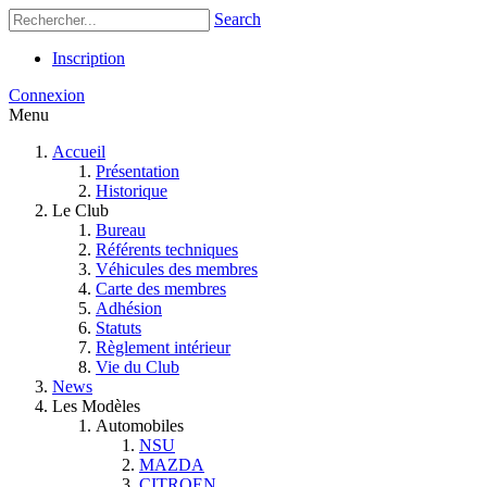
Search
Inscription
Connexion
Menu
Accueil
Présentation
Historique
Le Club
Bureau
Référents techniques
Véhicules des membres
Carte des membres
Adhésion
Statuts
Règlement intérieur
Vie du Club
News
Les Modèles
Automobiles
NSU
MAZDA
CITROEN