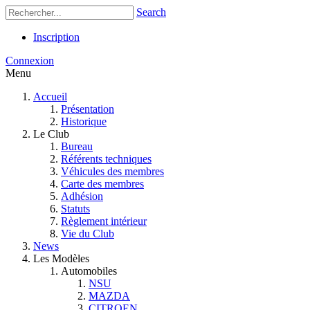
Search
Inscription
Connexion
Menu
Accueil
Présentation
Historique
Le Club
Bureau
Référents techniques
Véhicules des membres
Carte des membres
Adhésion
Statuts
Règlement intérieur
Vie du Club
News
Les Modèles
Automobiles
NSU
MAZDA
CITROEN