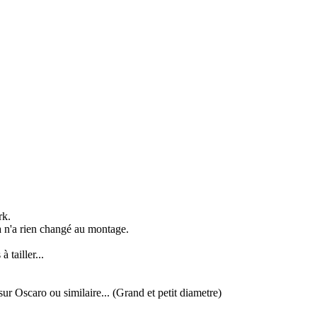
rk.
ça n'a rien changé au montage.
 tailler...
 sur Oscaro ou similaire... (Grand et petit diametre)