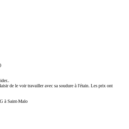
)
ider..
ir de le voir travailler avec sa soudure à l'étain. Les prix ont
 AG à Saint-Malo