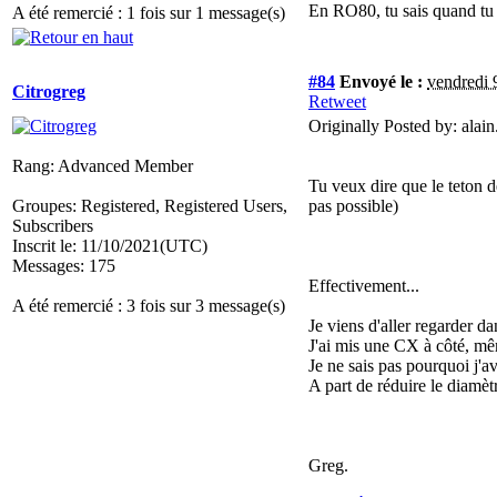
En RO80, tu sais quand tu 
A été remercié : 1 fois sur 1 message(s)
#84
Envoyé le :
vendredi 
Citrogreg
Retweet
Originally Posted by: alain
Rang: Advanced Member
Tu veux dire que le teton de
Groupes: Registered, Registered Users,
pas possible)
Subscribers
Inscrit le: 11/10/2021(UTC)
Messages: 175
Effectivement...
A été remercié : 3 fois sur 3 message(s)
Je viens d'aller regarder dan
J'ai mis une CX à côté, mê
Je ne sais pas pourquoi j'av
A part de réduire le diamètr
Greg.