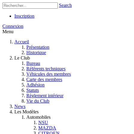
Search
Inscription
Connexion
Menu
Accueil
Présentation
Historique
Le Club
Bureau
Référents techniques
Véhicules des membres
Carte des membres
Adhésion
Statuts
Règlement intérieur
Vie du Club
News
Les Modèles
Automobiles
NSU
MAZDA
CITROEN