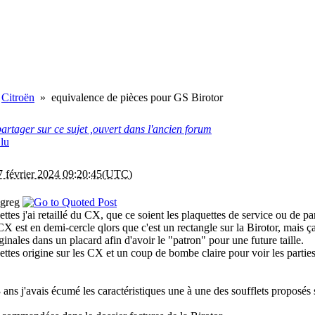
Citroën
»
equivalence de pièces pour GS Birotor
artager sur ce sujet ,ouvert dans l'ancien forum
7 février 2024 09:20:45(UTC)
ogreg
ettes j'ai retaillé du CX, que ce soient les plaquettes de service ou de pa
CX est en demi-cercle qlors que c'est un rectangle sur la Birotor, mais 
iginales dans un placard afin d'avoir le "patron" pour une future taille.
ettes origine sur les CX et un coup de bombe claire pour voir les parties à
/3 ans j'avais écumé les caractéristiques une à une des soufflets proposés