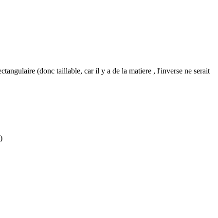
angulaire (donc taillable, car il y a de la matiere , l'inverse ne serait
)