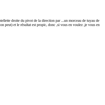
iellette droite du pivot de la direction par ...un morceau de tuyau de
n peut) et le résultat est propic, donc ,si vous en voulez ,je vous en