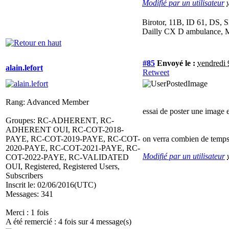
Modifié par un utilisateur
Birotor, 11B, ID 61, DS,
Dailly CX D ambulance, 
#85
Envoyé le :
vendredi 
alain.lefort
Retweet
Rang: Advanced Member
essai de poster une image e
Groupes: RC-ADHERENT, RC-
ADHERENT OUI, RC-COT-2018-
PAYE, RC-COT-2019-PAYE, RC-COT-
on verra combien de temps 
2020-PAYE, RC-COT-2021-PAYE, RC-
Modifié par un utilisateur
COT-2022-PAYE, RC-VALIDATED
OUI, Registered, Registered Users,
Subscribers
Inscrit le: 02/06/2016(UTC)
Messages: 341
Merci : 1 fois
A été remercié : 4 fois sur 4 message(s)