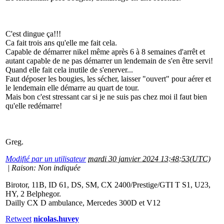
C'est dingue ça!!!
Ca fait trois ans qu'elle me fait cela.
Capable de démarrer nikel même après 6 à 8 semaines d'arrêt et
autant capable de ne pas démarrer un lendemain de s'en être servi!
Quand elle fait cela inutile de s'enerver...
Faut déposer les bougies, les sécher, laisser "ouvert" pour aérer et
le lendemain elle démarre au quart de tour.
Mais bon c'est stressant car si je ne suis pas chez moi il faut bien
qu'elle redémarre!
Greg.
Modifié par un utilisateur
mardi 30 janvier 2024 13:48:53(UTC)
|
Raison: Non indiquée
Birotor, 11B, ID 61, DS, SM, CX 2400/Prestige/GTI T S1, U23,
HY, 2 Belphegor.
Dailly CX D ambulance, Mercedes 300D et V12
Retweet
nicolas.huvey