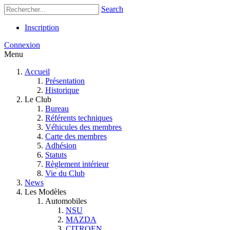
Search
Inscription
Connexion
Menu
Accueil
Présentation
Historique
Le Club
Bureau
Référents techniques
Véhicules des membres
Carte des membres
Adhésion
Statuts
Règlement intérieur
Vie du Club
News
Les Modèles
Automobiles
NSU
MAZDA
CITROEN