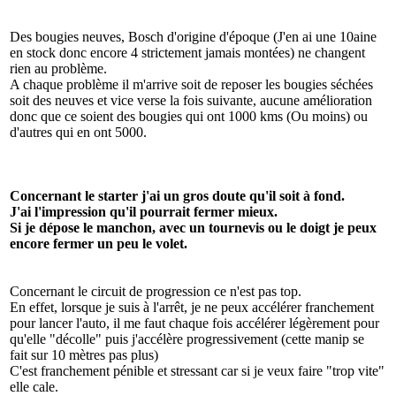
Des bougies neuves, Bosch d'origine d'époque (J'en ai une 10aine
en stock donc encore 4 strictement jamais montées) ne changent
rien au problème.
A chaque problème il m'arrive soit de reposer les bougies séchées
soit des neuves et vice verse la fois suivante, aucune amélioration
donc que ce soient des bougies qui ont 1000 kms (Ou moins) ou
d'autres qui en ont 5000.
Concernant le starter j'ai un gros doute qu'il soit à fond.
J'ai l'impression qu'il pourrait fermer mieux.
Si je dépose le manchon, avec un tournevis ou le doigt je peux
encore fermer un peu le volet.
Concernant le circuit de progression ce n'est pas top.
En effet, lorsque je suis à l'arrêt, je ne peux accélérer franchement
pour lancer l'auto, il me faut chaque fois accélérer légèrement pour
qu'elle "décolle" puis j'accélère progressivement (cette manip se
fait sur 10 mètres pas plus)
C'est franchement pénible et stressant car si je veux faire "trop vite"
elle cale.