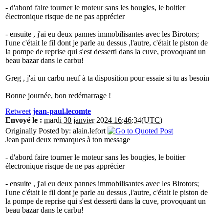
- d'abord faire tourner le moteur sans les bougies, le boitier
électronique risque de ne pas apprécier
- ensuite , j'ai eu deux pannes immobilisantes avec les Birotors;
l'une c'était le fil dont je parle au dessus ,l'autre, c'était le piston de
la pompe de reprise qui s'est desserti dans la cuve, provoquant un
beau bazar dans le carbu!
Greg , j'ai un carbu neuf à ta disposition pour essaie si tu as besoin
Bonne journée, bon redémarrage !
Retweet
jean-paul.lecomte
Envoyé le :
mardi 30 janvier 2024 16:46:34(UTC)
Originally Posted by: alain.lefort
Jean paul deux remarques à ton message
- d'abord faire tourner le moteur sans les bougies, le boitier
électronique risque de ne pas apprécier
- ensuite , j'ai eu deux pannes immobilisantes avec les Birotors;
l'une c'était le fil dont je parle au dessus ,l'autre, c'était le piston de
la pompe de reprise qui s'est desserti dans la cuve, provoquant un
beau bazar dans le carbu!