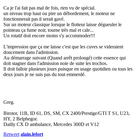
Ca je l'ai fait pas mal de fois, rien vu de spécial.
un niveau trop haut ou pire un débordement, le moteur ne
fonctionnerait pas il serait gavé.
Sur un moteur classique lorsque le flotteur laisse dégueuler le
pointeau ça fume noir, tourne très mal et cale...
Un rotatif doit encore moins s'y accommoder!!!
L'impression que ça me laisse c'est que les cuves se videraient
doucement dans l'admission.
Au démarrage suivant (Quand arrêt prolongé) cette essence qui
doit stagner dans l'admission noie de suite les trochos.
Il doit falloir plusieurs jours puisque en usage quotidien ou tous les
deux jours je ne suis pas du tout emmerdé.
Greg.
Birotor, 11B, ID 61, DS, SM, CX 2400/Prestige/GTI T S1, U23,
HY, 2 Belphegor.
Dailly CX D ambulance, Mercedes 300D et V12
Retweet
alain.lefort