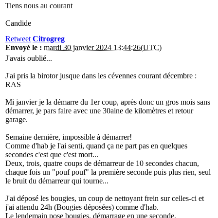
Tiens nous au courant
Candide
Retweet
Citrogreg
Envoyé le :
mardi 30 janvier 2024 13:44:26(UTC)
J'avais oublié...
J'ai pris la birotor jusque dans les cévennes courant décembre :
RAS
Mi janvier je la démarre du 1er coup, après donc un gros mois sans
démarrer, je pars faire avec une 30aine de kilomètres et retour
garage.
Semaine dernière, impossible à démarrer!
Comme d'hab je l'ai senti, quand ça ne part pas en quelques
secondes c'est que c'est mort...
Deux, trois, quatre coups de démarreur de 10 secondes chacun,
chaque fois un "pouf pouf" la première seconde puis plus rien, seul
le bruit du démarreur qui tourne...
J'ai déposé les bougies, un coup de nettoyant frein sur celles-ci et
j'ai attendu 24h (Bougies déposées) comme d'hab.
Le lendemain pose bougies, démarrage en une seconde.