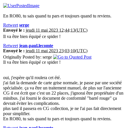
En RO80, tu sais quand tu pars et toujours quand tu reviens.
Retweet
serge
Envoyé le :
jeudi 11 mai 2023 12:44:13(UTC)
Il va être bien équipé ce spider !
Retweet
jean-paul.lecomte
Envoyé le :
jeudi 11 mai 2023 23:03:10(UTC)
Originally Posted by: serge
Il va être bien équipé ce spider !
oui, j'espère qu'il roulera cet été.
j'ai fait la demande de carte grise normale, je passe par une société
spécialisée. ça va être un traitement manuel, de plus sur l'ancienne
CG il est écrit que c'est un 22 places, j'ignorai être propriétaire d'un
minibus. j'ai fourni le document de conformité "barré rouge" ça
devrait éviter les complications.
plus tard il passera en CG collection, je ne l'ai pas fait directement
pour simplifier.
En RO80, tu sais quand tu pars et toujours quand tu reviens.
Retweet
jean-paul.lecomte