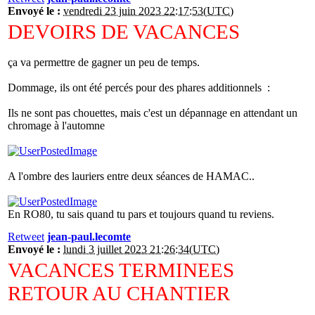
Envoyé le :
vendredi 23 juin 2023 22:17:53(UTC)
DEVOIRS DE VACANCES
ça va permettre de gagner un peu de temps.
Dommage, ils ont été percés pour des phares additionnels :
Ils ne sont pas chouettes, mais c'est un dépannage en attendant un
chromage à l'automne
A l'ombre des lauriers entre deux séances de HAMAC..
En RO80, tu sais quand tu pars et toujours quand tu reviens.
Retweet
jean-paul.lecomte
Envoyé le :
lundi 3 juillet 2023 21:26:34(UTC)
VACANCES TERMINEES
RETOUR AU CHANTIER