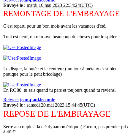
Envoyé le :
mardi 16 mai 2023 22:34:24(UTC)
REMONTAGE DE L'EMBRAYAGE
C'est reparti pour un bon mois avant les vacances d'été.
Tout est neuf, on retrouve beaucoup de choses pour le spider
Le disque, la butée et le centreur ( un tour à métaux c'est bien
pratique pour le petit bricolage)
En RO80, tu sais quand tu pars et toujours quand tu reviens.
Retweet
jean-paul.lecomte
Envoyé le :
samedi 20 mai 2023 15:44:45(UTC)
REPOSE DE L'EMBRAYAGE
Serré au couple à la clé dynamométrique ( Facom, pas premier prix
à 40 €)