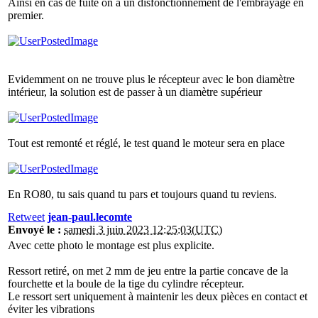
Ainsi en cas de fuite on a un disfonctionnement de l'embrayage en
premier.
Evidemment on ne trouve plus le récepteur avec le bon diamètre
intérieur, la solution est de passer à un diamètre supérieur
Tout est remonté et réglé, le test quand le moteur sera en place
En RO80, tu sais quand tu pars et toujours quand tu reviens.
Retweet
jean-paul.lecomte
Envoyé le :
samedi 3 juin 2023 12:25:03(UTC)
Avec cette photo le montage est plus explicite.
Ressort retiré, on met 2 mm de jeu entre la partie concave de la
fourchette et la boule de la tige du cylindre récepteur.
Le ressort sert uniquement à maintenir les deux pièces en contact et
éviter les vibrations