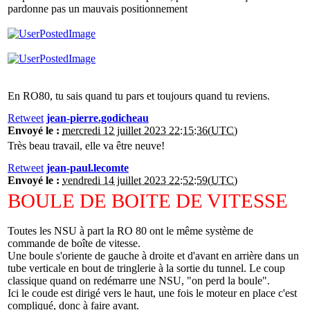
pardonne pas un mauvais positionnement
En RO80, tu sais quand tu pars et toujours quand tu reviens.
Retweet
jean-pierre.godicheau
Envoyé le :
mercredi 12 juillet 2023 22:15:36(UTC)
Très beau travail, elle va être neuve!
Retweet
jean-paul.lecomte
Envoyé le :
vendredi 14 juillet 2023 22:52:59(UTC)
BOULE DE BOITE DE VITESSE
Toutes les NSU à part la RO 80 ont le même système de
commande de boîte de vitesse.
Une boule s'oriente de gauche à droite et d'avant en arrière dans un
tube verticale en bout de tringlerie à la sortie du tunnel. Le coup
classique quand on redémarre une NSU, "on perd la boule".
Ici le coude est dirigé vers le haut, une fois le moteur en place c'est
compliqué, donc à faire avant.