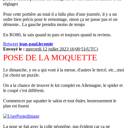
réglages
Pour cette portière au total il a fallu plus d'une journée, il y a un
ordre bien précis pour le remontage, sinon ça ne passe pas et on
démonte.. La gauche prendra moins de temps
En RO80, tu sais quand tu pars et toujours quand tu reviens.
Retweet
jean-paul.lecomte
Envoyé le :
mercredi 12 juillet 2023 16:00:51(UTC)
POSE DE LA MOQUETTE
Le dimanche, y en a qui vont à la messe, d'autres le tiercé, etc...moi
j'ai choisi un puzzle.
On a la chance de trouver le kit complet en Allemagne, le spider et
le coupé c'est différent.
Commencer par squatter le salon et tout étaler, heureusement le
plan est fourni
La pose se fait avec la colle néoprène, pas évident car ça ne