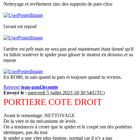
Nettoyage et revêtement zinc des supports de pare-choc
l'avant est reposé
l'arrière est prêt mais ne sera pas posé maintenant étant donné qu'il
va falloir soulever le spider pour glisser le moteur en dessous et sa
repose
En RO80, tu sais quand tu pars et toujours quand tu reviens.
Retweet
jean-paul.lecomte
Envoyé le :
mercredi 5 juillet 2023 18:30:54(UTC)
PORTIERE COTE DROIT
Avant le remontage: NETTOYAGE
De la vitre et du mécanisme de levée.
On a tendances à croire que le spider et le coupé ont des portières
identiques, pas du tout
le spider a une vitre plus épaisse, normal car il n'y a pas