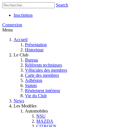
Search
Inscription
Connexion
Menu
Accueil
Présentation
Historique
Le Club
Bureau
Référents techniques
Véhicules des membres
Carte des membres
Adhésion
Statuts
Règlement intérieur
Vie du Club
News
Les Modèles
Automobiles
NSU
MAZDA
CITROEN