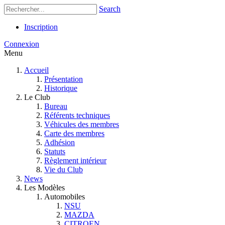
Search
Inscription
Connexion
Menu
Accueil
Présentation
Historique
Le Club
Bureau
Référents techniques
Véhicules des membres
Carte des membres
Adhésion
Statuts
Règlement intérieur
Vie du Club
News
Les Modèles
Automobiles
NSU
MAZDA
CITROEN