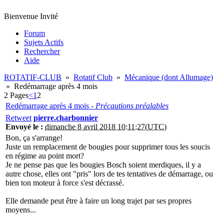
Bienvenue Invité
Forum
Sujets Actifs
Rechercher
Aide
ROTATIF-CLUB
»
Rotatif Club
»
Mécanique (dont Allumage)
»
Redémarrage après 4 mois
2 Pages
<
1
2
Redémarrage après 4 mois -
Précautions préalables
Retweet
pierre.charbonnier
Envoyé le :
dimanche 8 avril 2018 10:11:27(UTC)
Bon, ça s'arrange!
Juste un remplacement de bougies pour supprimer tous les soucis
en régime au point mort?
Je ne pense pas que les bougies Bosch soient merdiques, il y a
autre chose, elles ont "pris" lors de tes tentatives de démarrage, ou
bien ton moteur à force s'est décrassé.
Elle demande peut être à faire un long trajet par ses propres
moyens...