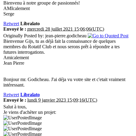
Bienvenu à notre groupe de passionnés!
AMIcalement
Serge
Retweet
Libralato
Envoyé le :
mercredi 28 juillet 2021 15:06:06(UTC)
Originally Posted by: jean-pierre.godicheau
Bienvenue Gijs, tu as déjà fait la connaissance de quelques
membres du Rotatif Club et nous serons prêt à répondre a tes
futures interrogations.
Amicalement
Jean Pierre
Bonjour mr. Godicheau. J'ai déja vu votre site et c'etait vraiment
intéressant.
Retweet
Libralato
Envoyé le :
lundi 9 janvier 2023 15:09:16(UTC)
Salut à tous,
Je viens d'achèter un projet: