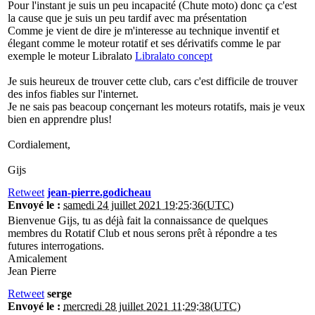
Pour l'instant je suis un peu incapacité (Chute moto) donc ça c'est
la cause que je suis un peu tardif avec ma présentation
Comme je vient de dire je m'interesse au technique inventif et
élegant comme le moteur rotatif et ses dérivatifs comme le par
exemple le moteur Libralato
Libralato concept
Je suis heureux de trouver cette club, cars c'est difficile de trouver
des infos fiables sur l'internet.
Je ne sais pas beacoup conçernant les moteurs rotatifs, mais je veux
bien en apprendre plus!
Cordialement,
Gijs
Retweet
jean-pierre.godicheau
Envoyé le :
samedi 24 juillet 2021 19:25:36(UTC)
Bienvenue Gijs, tu as déjà fait la connaissance de quelques
membres du Rotatif Club et nous serons prêt à répondre a tes
futures interrogations.
Amicalement
Jean Pierre
Retweet
serge
Envoyé le :
mercredi 28 juillet 2021 11:29:38(UTC)