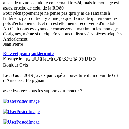
a pas de revue technique concernant le 624, mais le montage est
assez proche de celui de la RO80.
Pour l'échappement je ne pense pas qu'il y ai de l'amiante à
l'intérieur, par contre il y a une plaque d'amiante qui entoure les
pots d'échappements et qui est elle même recouverte d'une tôle.
Au Club nous essayons de conserver au maximum les montages
d'origines, même si quelquefois nous utilisons des pièces adaptées.
Amicalement
Jean Pierre
Retweet
jean-paul.lecomte
Envoyé le :
mardi 10 janvier 2023 20:54:55(UTC)
Bonjour Gyis
Le 30 aout 2019 j'avais participé à l'ouverture du moteur de GS
d'Amédée à Perpignan
avec les avez vous les supports du moteur ?