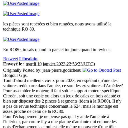
les pièces sont repérées et bien rangées, nous avons utilisé la
technique RO 80.
En RO80, tu sais quand tu pars et toujours quand tu reviens.
Retweet
Libralato
Envoyé le :
mardi 10 janvier 2023 22:53:33(UTC)
Originally Posted by: jean-pierre.godicheau
Bonjour Gijs,
Tout d'abord meilleurs vœux pour 2023, en espérant qu'une des
voitures redémarre dans l'année, ce sont les ex voitures d'Amédée?
Pour assembler le moteur, il faut soit le support moteur spécifique
Citroën, soit une copie ou alors un jeux de cales en bois adapté et
bien sur disposer des 2 pinces à segments (idem à la RO80). Il n'y
a pas de revue technique concernant le 624, mais le montage est
assez proche de celui de la RO80.
Pour l'échappement je ne pense pas qu'il y ai de l'amiante à
l'intérieur, par contre il y a une plaque d'amiante qui entoure les
pots d'échappements et qui est elle même recouverte d'une tôle.