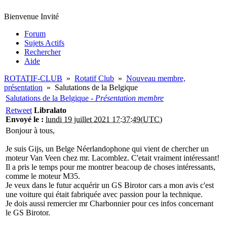
Bienvenue Invité
Forum
Sujets Actifs
Rechercher
Aide
ROTATIF-CLUB
»
Rotatif Club
»
Nouveau membre,
présentation
»
Salutations de la Belgique
Salutations de la Belgique -
Présentation membre
Retweet
Libralato
Envoyé le :
lundi 19 juillet 2021 17:37:49(UTC)
Bonjour à tous,
Je suis Gijs, un Belge Néerlandophone qui vient de chercher un
moteur Van Veen chez mr. Lacomblez. C'etait vraiment intéressant!
Il a pris le temps pour me montrer beacoup de choses intéressants,
comme le moteur M35.
Je veux dans le futur acquérir un GS Birotor cars a mon avis c'est
une voiture qui était fabriquée avec passion pour la technique.
Je dois aussi remercier mr Charbonnier pour ces infos concernant
le GS Birotor.