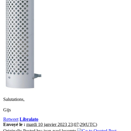
Salutations,
Gijs
Retweet
Libralato
Envoyé le :
mardi 10 janvier 2023 23:07:29(UTC)
Originally Posted by: jean-paul.lecomte