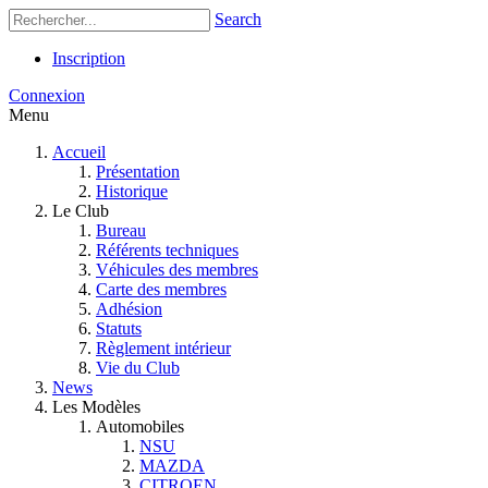
Search
Inscription
Connexion
Menu
Accueil
Présentation
Historique
Le Club
Bureau
Référents techniques
Véhicules des membres
Carte des membres
Adhésion
Statuts
Règlement intérieur
Vie du Club
News
Les Modèles
Automobiles
NSU
MAZDA
CITROEN