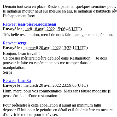
Demain tout sera en place. Reste à patienter quelques semaines pour: l
le radiateur moteur neuf sur mesure en alu, le radiateur d'habitacle rév
l'échappement Inox.
Retweet
jean-pierre.godicheau
Envoyé le :
lundi 18 avril 2022 15:06:46(UTC)
Très belle restauration, merci de nous faire partager cette opération.
Retweet
serge
Envoyé le :
mercredi 20 avril 2022 13:32:17(UTC)
Bonjour, beau travail !
Ce dossier mériterait d'être déplacé dans Restauration ... Je dois
pouvoir le faire en espèrant ne pas me tromper dans la
manipulation.
Serge
Retweet
Luca3a
Envoyé le :
mercredi 20 avril 2022 23:59:03(UTC)
Hum, merci pour vos commentaires. Mais sans fausse modestie je
pense être loin d’une restauration.
Pour prétendre à cette appellation il aurait au minimum fallu
déposer l’Unit pour le peindre en détail et il faudrait être en mesure
d’ouvrir le moteur pour le réviser.