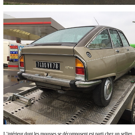
L’intérieur dont les mousses se décomposent est parti chez un sellier.