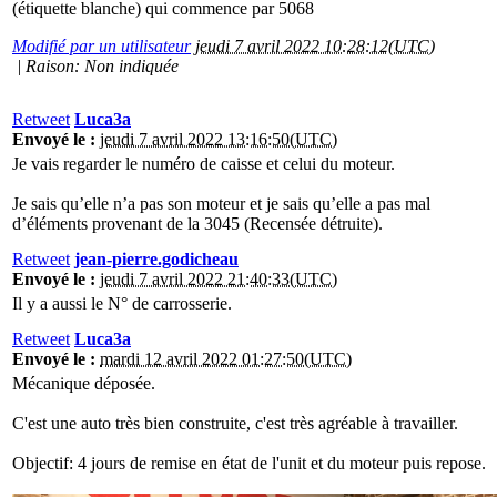
(étiquette blanche) qui commence par 5068
Modifié par un utilisateur
jeudi 7 avril 2022 10:28:12(UTC)
|
Raison: Non indiquée
Retweet
Luca3a
Envoyé le :
jeudi 7 avril 2022 13:16:50(UTC)
Je vais regarder le numéro de caisse et celui du moteur.
Je sais qu’elle n’a pas son moteur et je sais qu’elle a pas mal
d’éléments provenant de la 3045 (Recensée détruite).
Retweet
jean-pierre.godicheau
Envoyé le :
jeudi 7 avril 2022 21:40:33(UTC)
Il y a aussi le N° de carrosserie.
Retweet
Luca3a
Envoyé le :
mardi 12 avril 2022 01:27:50(UTC)
Mécanique déposée.
C'est une auto très bien construite, c'est très agréable à travailler.
Objectif: 4 jours de remise en état de l'unit et du moteur puis repose.