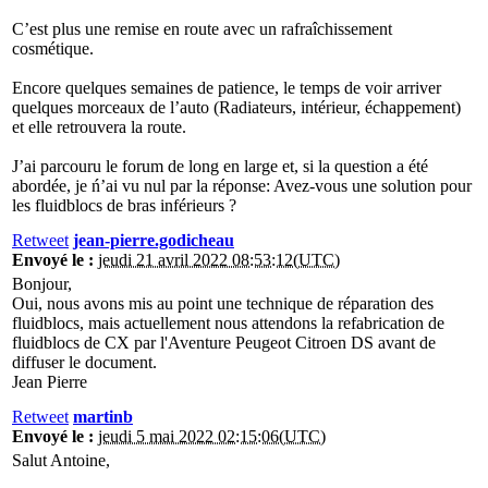
C’est plus une remise en route avec un rafraîchissement
cosmétique.
Encore quelques semaines de patience, le temps de voir arriver
quelques morceaux de l’auto (Radiateurs, intérieur, échappement)
et elle retrouvera la route.
J’ai parcouru le forum de long en large et, si la question a été
abordée, je ń’ai vu nul par la réponse: Avez-vous une solution pour
les fluidblocs de bras inférieurs ?
Retweet
jean-pierre.godicheau
Envoyé le :
jeudi 21 avril 2022 08:53:12(UTC)
Bonjour,
Oui, nous avons mis au point une technique de réparation des
fluidblocs, mais actuellement nous attendons la refabrication de
fluidblocs de CX par l'Aventure Peugeot Citroen DS avant de
diffuser le document.
Jean Pierre
Retweet
martinb
Envoyé le :
jeudi 5 mai 2022 02:15:06(UTC)
Salut Antoine,