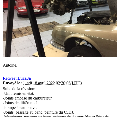
Antoine.
Retweet
Luca3a
Envoyé le :
lundi 18 avril 2022 02:30:06(UTC)
Suite de la révision:
-Unit remis en état.
-Joints embase du carburateur.
-Joints de différentiel.
-Pompe à eau neuve.
-Joints, passage au banc, peinture du CJDJ.
-Membrane, passage au banc, peinture du doseur. Notez l'état de