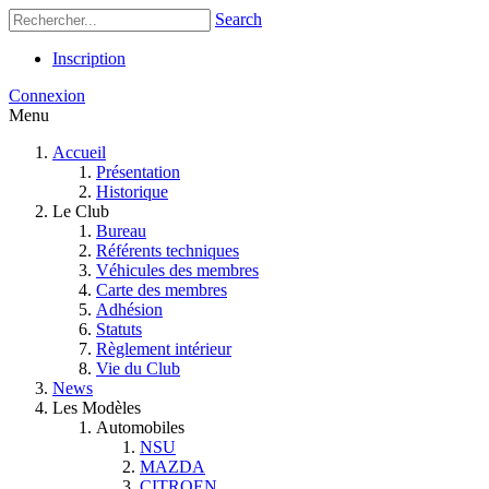
Search
Inscription
Connexion
Menu
Accueil
Présentation
Historique
Le Club
Bureau
Référents techniques
Véhicules des membres
Carte des membres
Adhésion
Statuts
Règlement intérieur
Vie du Club
News
Les Modèles
Automobiles
NSU
MAZDA
CITROEN