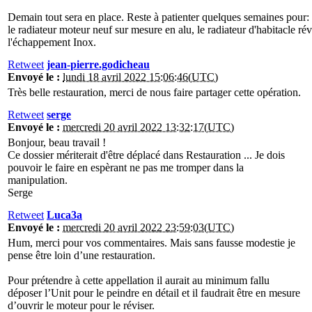
Demain tout sera en place. Reste à patienter quelques semaines pour: l
le radiateur moteur neuf sur mesure en alu, le radiateur d'habitacle rév
l'échappement Inox.
Retweet
jean-pierre.godicheau
Envoyé le :
lundi 18 avril 2022 15:06:46(UTC)
Très belle restauration, merci de nous faire partager cette opération.
Retweet
serge
Envoyé le :
mercredi 20 avril 2022 13:32:17(UTC)
Bonjour, beau travail !
Ce dossier mériterait d'être déplacé dans Restauration ... Je dois
pouvoir le faire en espèrant ne pas me tromper dans la
manipulation.
Serge
Retweet
Luca3a
Envoyé le :
mercredi 20 avril 2022 23:59:03(UTC)
Hum, merci pour vos commentaires. Mais sans fausse modestie je
pense être loin d’une restauration.
Pour prétendre à cette appellation il aurait au minimum fallu
déposer l’Unit pour le peindre en détail et il faudrait être en mesure
d’ouvrir le moteur pour le réviser.