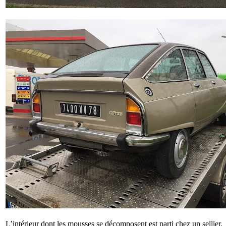
L’intérieur dont les mousses se décomposent est parti chez un sellier.