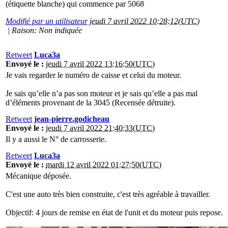
(étiquette blanche) qui commence par 5068
Modifié par un utilisateur
jeudi 7 avril 2022 10:28:12(UTC)
|
Raison: Non indiquée
Retweet
Luca3a
Envoyé le :
jeudi 7 avril 2022 13:16:50(UTC)
Je vais regarder le numéro de caisse et celui du moteur.
Je sais qu’elle n’a pas son moteur et je sais qu’elle a pas mal
d’éléments provenant de la 3045 (Recensée détruite).
Retweet
jean-pierre.godicheau
Envoyé le :
jeudi 7 avril 2022 21:40:33(UTC)
Il y a aussi le N° de carrosserie.
Retweet
Luca3a
Envoyé le :
mardi 12 avril 2022 01:27:50(UTC)
Mécanique déposée.
C'est une auto très bien construite, c'est très agréable à travailler.
Objectif: 4 jours de remise en état de l'unit et du moteur puis repose.