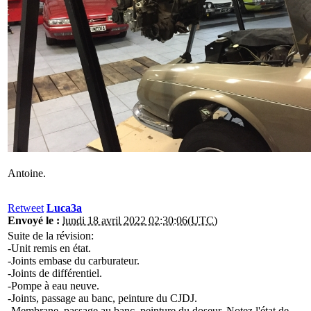
Antoine.
Retweet
Luca3a
Envoyé le :
lundi 18 avril 2022 02:30:06(UTC)
Suite de la révision:
-Unit remis en état.
-Joints embase du carburateur.
-Joints de différentiel.
-Pompe à eau neuve.
-Joints, passage au banc, peinture du CJDJ.
-Membrane, passage au banc, peinture du doseur. Notez l'état de