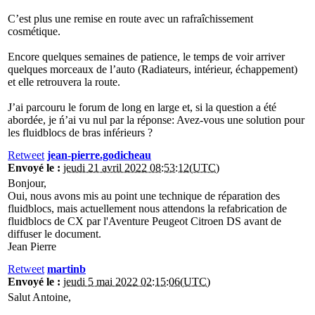
C’est plus une remise en route avec un rafraîchissement
cosmétique.
Encore quelques semaines de patience, le temps de voir arriver
quelques morceaux de l’auto (Radiateurs, intérieur, échappement)
et elle retrouvera la route.
J’ai parcouru le forum de long en large et, si la question a été
abordée, je ń’ai vu nul par la réponse: Avez-vous une solution pour
les fluidblocs de bras inférieurs ?
Retweet
jean-pierre.godicheau
Envoyé le :
jeudi 21 avril 2022 08:53:12(UTC)
Bonjour,
Oui, nous avons mis au point une technique de réparation des
fluidblocs, mais actuellement nous attendons la refabrication de
fluidblocs de CX par l'Aventure Peugeot Citroen DS avant de
diffuser le document.
Jean Pierre
Retweet
martinb
Envoyé le :
jeudi 5 mai 2022 02:15:06(UTC)
Salut Antoine,