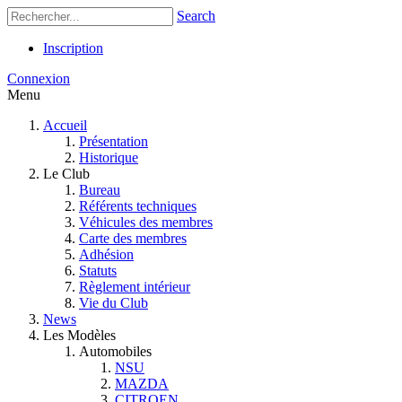
Search
Inscription
Connexion
Menu
Accueil
Présentation
Historique
Le Club
Bureau
Référents techniques
Véhicules des membres
Carte des membres
Adhésion
Statuts
Règlement intérieur
Vie du Club
News
Les Modèles
Automobiles
NSU
MAZDA
CITROEN